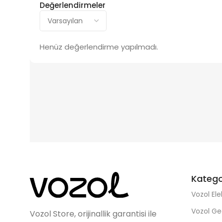
Değerlendirmeler
Henüz değerlendirme yapılmadı.
Katego
Vozol Ele
Vozol Ge
Vozol Store, orijinallik garantisi ile