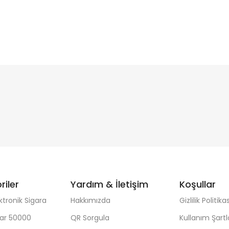
riler
Yardım & İletişim
Koşullar
ktronik Sigara
Hakkımızda
Gizlilik Politikas
ar 50000
QR Sorgula
Kullanım Şartl