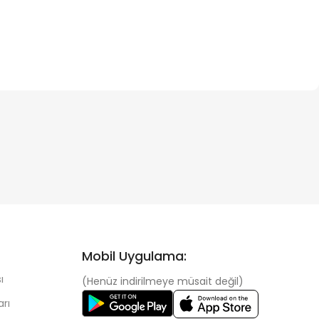
Mobil Uygulama:
ı
(Henüz indirilmeye müsait değil)
arı