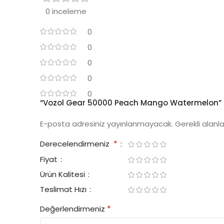
0 inceleme
0
0
0
0
0
“Vozol Gear 50000 Peach Mango Watermelon” içi
E-posta adresiniz yayınlanmayacak.
Gerekli alanl
*
Derecelendirmeniz
Fiyat
Ürün Kalitesi
Teslimat Hızı
*
Değerlendirmeniz