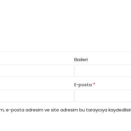
Eksileri
*
E-posta
ım, e-posta adresim ve site adresim bu tarayıcıya kaydedilsin