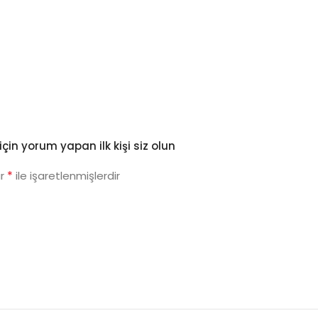
n yorum yapan ilk kişi siz olun
*
ar
ile işaretlenmişlerdir