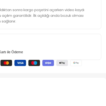
m aldıktan sonra kargo poşetini açarken video kaydı
 açılım garantilidir. İlk açıldığı anda bozuk olması
 sağlanır.
Kartı ile Ödeme