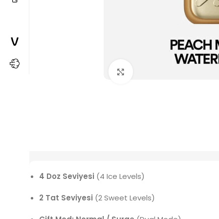
Büyütmek için tıkla
4 Doz Seviyesi
(4 Ice Levels)
2 Tat Seviyesi
(2 Sweet Levels)