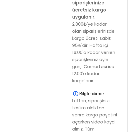
siparişlerinize
ücretsiz kargo
uygulanır.
2.000₺'ye kadar
olan siparişlerinizde
kargo ücreti sabit
95₺'dir. Hafta içi
16:00'a kadar verilen
siparişleriniz aynı
gün, Cumartesi ise
12:00'e kadar
kargolanır.
Bilgilendirme
Lütfen, siparişinizi
teslim aldıktan
sonra kargo poşetini
açarken video kaydı
alınız. Tüm