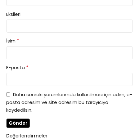
Eksileri
*
İsim
*
E-posta
Daha sonraki yorumlarımda kullanılması için adım, e-
posta adresim ve site adresim bu tarayıcıya
kaydedilsin.
Değerlendirmeler