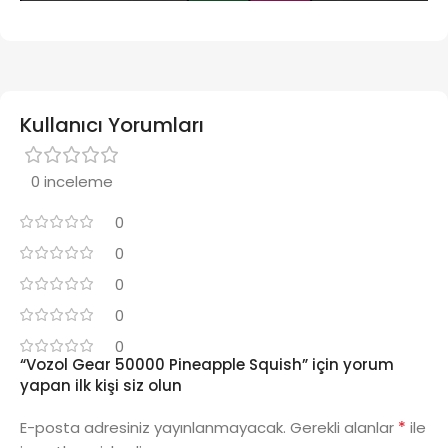
Kullanıcı Yorumları
0 inceleme
0
0
0
0
0
“Vozol Gear 50000 Pineapple Squish” için yorum
yapan ilk kişi siz olun
*
E-posta adresiniz yayınlanmayacak.
Gerekli alanlar
ile