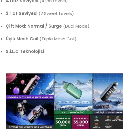
4 Doz Seviyesi
(4 Ice Levels)
2 Tat Seviyesi
(2 Sweet Levels)
Çift Mod: Normal / Surge
(Dual Mode)
Üçlü Mesh Coil
(Triple Mesh Coil)
S.i.L.C Teknolojisi