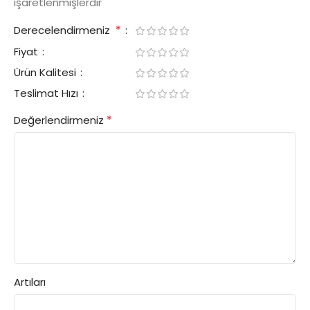
işaretlenmişlerdir
*
Derecelendirmeniz
Fiyat
Ürün Kalitesi
Teslimat Hızı
*
Değerlendirmeniz
Artıları