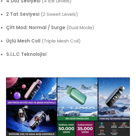
4 Doz Seviyesi
(4 Ice Levels)
2 Tat Seviyesi
(2 Sweet Levels)
Çift Mod: Normal / Surge
(Dual Mode)
Üçlü Mesh Coil
(Triple Mesh Coil)
S.i.L.C Teknolojisi