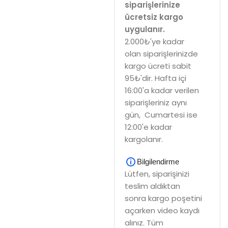
siparişlerinize
ücretsiz kargo
uygulanır.
2.000₺'ye kadar
olan siparişlerinizde
kargo ücreti sabit
95₺'dir. Hafta içi
16:00'a kadar verilen
siparişleriniz aynı
gün, Cumartesi ise
12:00'e kadar
kargolanır.
Bilgilendirme
Lütfen, siparişinizi
teslim aldıktan
sonra kargo poşetini
açarken video kaydı
alınız. Tüm