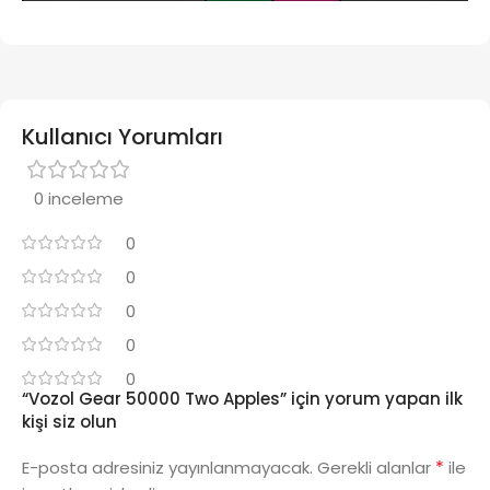
Kullanıcı Yorumları
0 inceleme
0
0
0
0
0
“Vozol Gear 50000 Two Apples” için yorum yapan ilk
kişi siz olun
*
E-posta adresiniz yayınlanmayacak.
Gerekli alanlar
ile