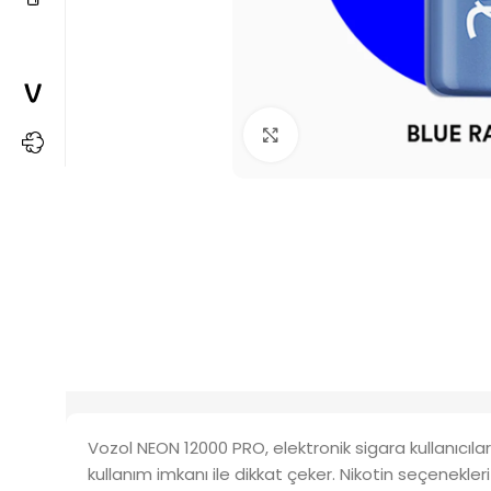
Büyütmek için tıkla
Vozol NEON 12000 PRO, elektronik sigara kullanıcıl
kullanım imkanı ile dikkat çeker. Nikotin seçenekl