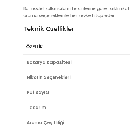
Bu model, kullanıcıların tercihlerine göre farklı niko
aroma seçenekleri ile her zevke hitap eder.
Teknik Özellikler
ÖZELLIK
Batarya Kapasitesi
Nikotin Seçenekleri
Puf Sayısı
Tasarım
Aroma Çeşitliliği