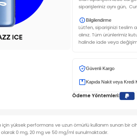
siparişleriniz aynı gün, Cu
Bilgilendirme
Lütfen, siparişinizi tesli
alınız. Tüm ürünlerimiz kutu
halinde iade veya değişim
Güvenli Kargo
Kapıda Nakit veya Kredi 
Ödeme Yöntemleri:
arı için yüksek performans ve uzun ömürlü kullanım sunan bir c
eri olarak 0 mg, 20 mg ve 50 mg/ml sunulmaktadır.