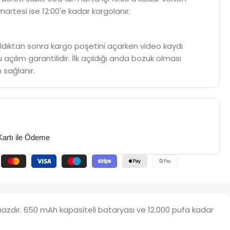
martesi ise 12:00'e kadar kargolanır.
m aldıktan sonra kargo poşetini açarken video kaydı
 açılım garantilidir. İlk açıldığı anda bozuk olması
 sağlanır.
Kartı ile Ödeme
ihazdır. 650 mAh kapasiteli bataryası ve 12.000 pufa kadar