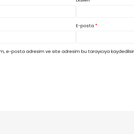
*
E-posta
ım, e-posta adresim ve site adresim bu tarayıcıya kaydedilsin