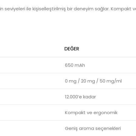
tin seviyeleri ile kişiselleştirilmiş bir deneyim sağlar. Kompakt v
DEĞER
650 mAh
0 mg / 20 mg / 50 mg/ml
12.000’e kadar
Kompakt ve ergonomik
Geniş aroma seçenekleri