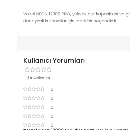
Vozol NEON 12000 PRO, yüksek puf kapasitesi ve güçl
deneyimli kullanıcılar için ideal bir seçenektir.
Kullanıcı Yorumları
0 inceleme
0
0
0
0
0