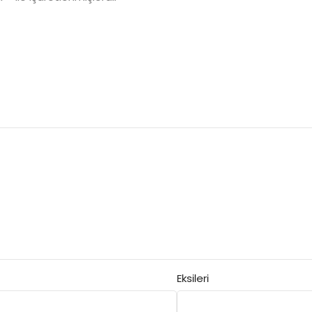
Eksileri