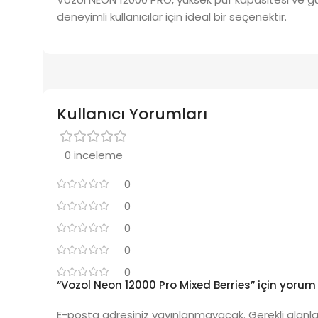
deneyimli kullanıcılar için ideal bir seçenektir.
Kullanıcı Yorumları
0 inceleme
0
0
0
0
0
“Vozol Neon 12000 Pro Mixed Berries” için yorum y
E-posta adresiniz yayınlanmayacak.
Gerekli alanl