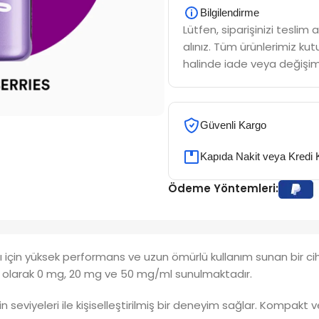
Bilgilendirme
Lütfen, siparişinizi tesli
alınız. Tüm ürünlerimiz kutu
halinde iade veya değişim
Güvenli Kargo
Kapıda Nakit veya Kredi 
Ödeme Yöntemleri:
arı için yüksek performans ve uzun ömürlü kullanım sunan bir c
eri olarak 0 mg, 20 mg ve 50 mg/ml sunulmaktadır.
tin seviyeleri ile kişiselleştirilmiş bir deneyim sağlar. Kompakt v