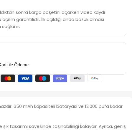
m aldıktan sonra kargo poşetini açarken video kaydı
 açılım garantilidir. İlk açıldığı anda bozuk olması
 sağlanır.
Kartı ile Ödeme
ihazdır. 650 mAh kapasiteli bataryası ve 12.000 pufa kadar
e şık tasarımı sayesinde taşınabilirliği kolaydır. Ayrıca, geniş