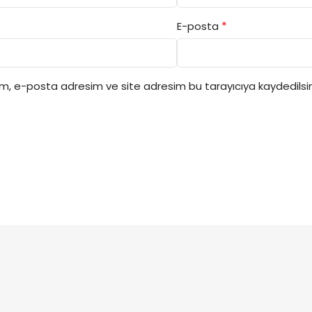
*
E-posta
ım, e-posta adresim ve site adresim bu tarayıcıya kaydedilsin