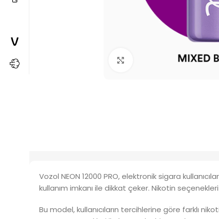
Büyütmek için tıkla
Vozol NEON 12000 PRO, elektronik sigara kullanıcıl
kullanım imkanı ile dikkat çeker. Nikotin seçenekl
Bu model, kullanıcıların tercihlerine göre farklı niko