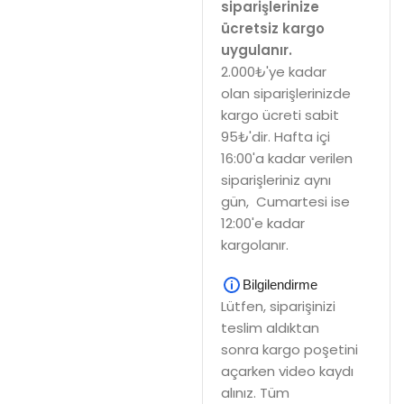
siparişlerinize
ücretsiz kargo
uygulanır.
2.000₺'ye kadar
olan siparişlerinizde
kargo ücreti sabit
95₺'dir. Hafta içi
16:00'a kadar verilen
siparişleriniz aynı
gün, Cumartesi ise
12:00'e kadar
kargolanır.
Bilgilendirme
Lütfen, siparişinizi
teslim aldıktan
sonra kargo poşetini
açarken video kaydı
alınız. Tüm