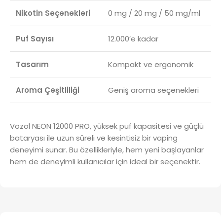
Nikotin Seçenekleri
0 mg / 20 mg / 50 mg/ml
Puf Sayısı
12.000’e kadar
Tasarım
Kompakt ve ergonomik
Aroma Çeşitliliği
Geniş aroma seçenekleri
Vozol NEON 12000 PRO, yüksek puf kapasitesi ve güçlü
bataryası ile uzun süreli ve kesintisiz bir vaping
deneyimi sunar. Bu özellikleriyle, hem yeni başlayanlar
hem de deneyimli kullanıcılar için ideal bir seçenektir.