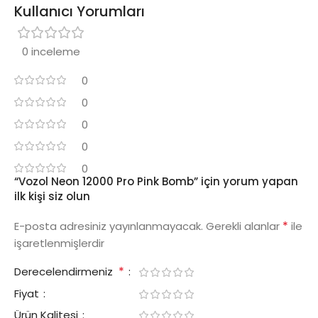
Kullanıcı Yorumları
0 inceleme
0
0
0
0
0
“Vozol Neon 12000 Pro Pink Bomb” için yorum yapan
ilk kişi siz olun
*
E-posta adresiniz yayınlanmayacak.
Gerekli alanlar
ile
işaretlenmişlerdir
*
Derecelendirmeniz
Fiyat
Ürün Kalitesi