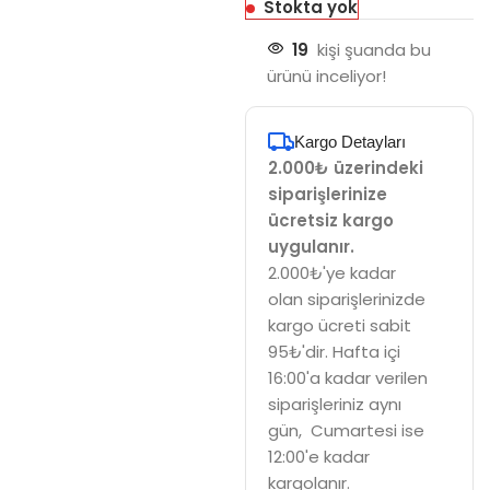
Stokta yok
19
kişi şuanda bu
ürünü inceliyor!
Kargo Detayları
2.000₺ üzerindeki
siparişlerinize
ücretsiz kargo
uygulanır.
2.000₺'ye kadar
olan siparişlerinizde
kargo ücreti sabit
95₺'dir. Hafta içi
16:00'a kadar verilen
siparişleriniz aynı
gün, Cumartesi ise
12:00'e kadar
kargolanır.