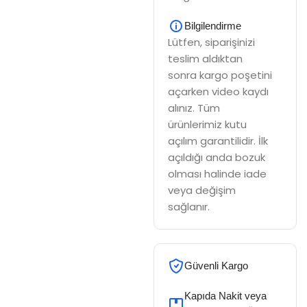
Bilgilendirme
Lütfen, siparişinizi
teslim aldıktan
sonra kargo poşetini
açarken video kaydı
alınız. Tüm
ürünlerimiz kutu
açılım garantilidir. İlk
açıldığı anda bozuk
olması halinde iade
veya değişim
sağlanır.
Güvenli Kargo
Kapıda Nakit veya