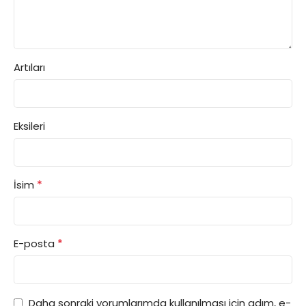
Artıları
Eksileri
*
İsim
*
E-posta
Daha sonraki yorumlarımda kullanılması için adım, e-