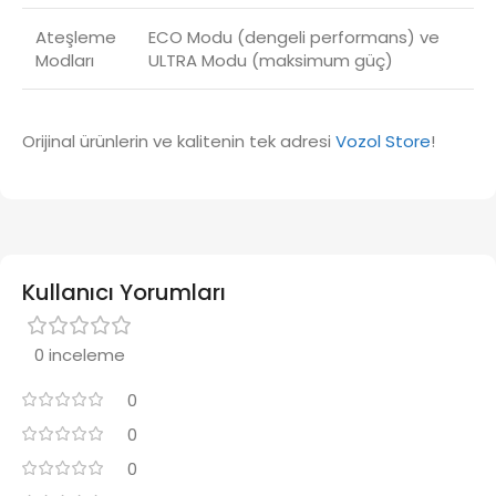
Ateşleme
ECO Modu (dengeli performans) ve
Modları
ULTRA Modu (maksimum güç)
Orijinal ürünlerin ve kalitenin tek adresi
Vozol Store
!
Kullanıcı Yorumları
0 inceleme
0
0
0