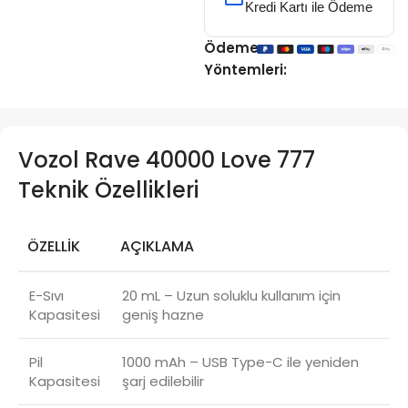
Kredi Kartı ile Ödeme
Ödeme
Yöntemleri:
Vozol Rave 40000 Love 777
Teknik Özellikleri
ÖZELLIK
AÇIKLAMA
E-Sıvı
20 mL – Uzun soluklu kullanım için
Kapasitesi
geniş hazne
Pil
1000 mAh – USB Type-C ile yeniden
Kapasitesi
şarj edilebilir