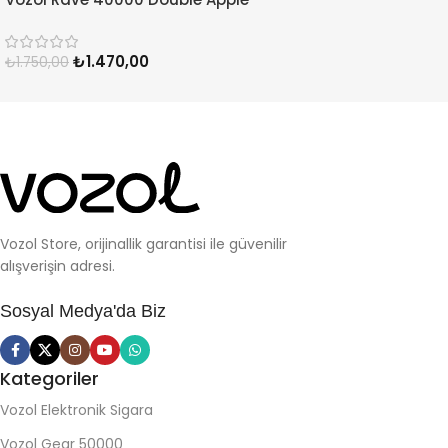
₺
1.470,00
₺
1.750,00
Vozol Store, orijinallik garantisi ile güvenilir
alışverişin adresi.
Sosyal Medya'da Biz
Kategoriler
Vozol Elektronik Sigara
Vozol Gear 50000