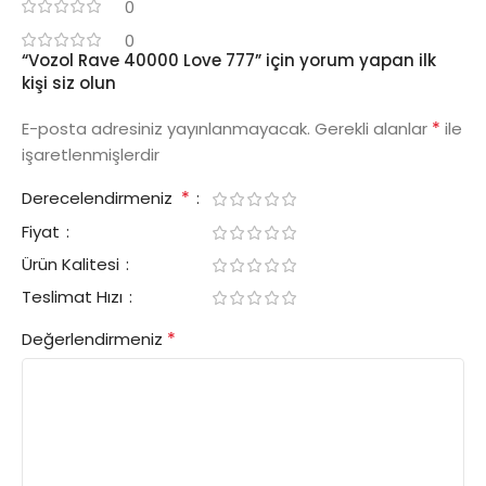
0
0
“Vozol Rave 40000 Love 777” için yorum yapan ilk
kişi siz olun
*
E-posta adresiniz yayınlanmayacak.
Gerekli alanlar
ile
işaretlenmişlerdir
*
Derecelendirmeniz
Fiyat
Ürün Kalitesi
Teslimat Hızı
*
Değerlendirmeniz