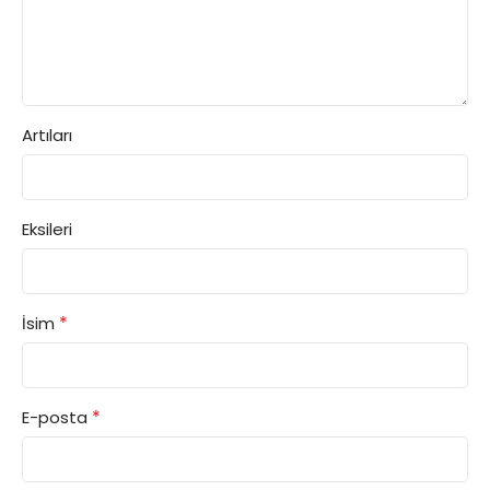
Artıları
Eksileri
*
İsim
*
E-posta