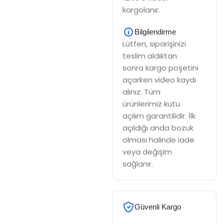
kargolanır.
Bilgilendirme
Lütfen, siparişinizi
teslim aldıktan
sonra kargo poşetini
açarken video kaydı
alınız. Tüm
ürünlerimiz kutu
açılım garantilidir. İlk
açıldığı anda bozuk
olması halinde iade
veya değişim
sağlanır.
Güvenli Kargo