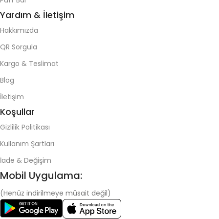
Puff Bar
Yardım & İletişim
Hakkımızda
QR Sorgula
Kargo & Teslimat
Blog
İletişim
Koşullar
Gizlilik Politikası
Kullanım Şartları
İade & Değişim
Mobil Uygulama:
(Henüz indirilmeye müsait değil)