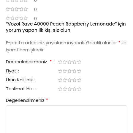
0
0
0
“Vozol Rave 40000 Peach Raspberry Lemonade” için
yorum yapan ilk kişi siz olun
*
E-posta adresiniz yayınlanmayacak.
Gerekli alanlar
ile
işaretlenmişlerdir
*
Derecelendirmeniz
Fiyat
Ürün Kalitesi
Teslimat Hızı
*
Değerlendirmeniz