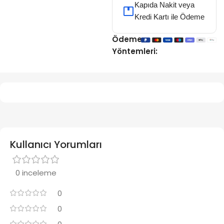
Kapıda Nakit veya
Kredi Kartı ile Ödeme
Ödeme
Yöntemleri:
Kullanıcı Yorumları
0 inceleme
0
0