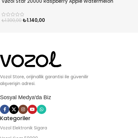
Vozol Star 20000 Raspberry Apple Watermelon
Pineapple
₺
1.140,00
₺
1.300,00
Vozol Store, orijinallik garantisi ile güvenilir
alışverişin adresi.
Sosyal Medya'da Biz
Kategoriler
Vozol Elektronik Sigara