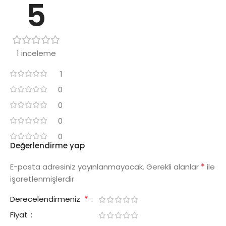
5
1 inceleme
1
0
0
0
0
Değerlendirme yap
*
E-posta adresiniz yayınlanmayacak.
Gerekli alanlar
ile
işaretlenmişlerdir
*
Derecelendirmeniz
Fiyat