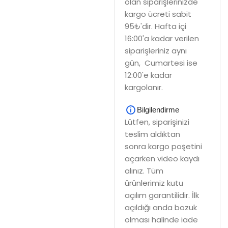
olan siparişlerinizde
kargo ücreti sabit
95₺'dir. Hafta içi
16:00'a kadar verilen
siparişleriniz aynı
gün, Cumartesi ise
12:00'e kadar
kargolanır.
Bilgilendirme
Lütfen, siparişinizi
teslim aldıktan
sonra kargo poşetini
açarken video kaydı
alınız. Tüm
ürünlerimiz kutu
açılım garantilidir. İlk
açıldığı anda bozuk
olması halinde iade