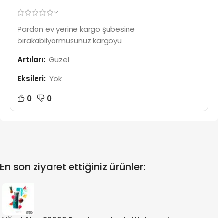
Pardon ev yerine kargo şubesine
bırakabilyormusunuz kargoyu
Artıları:
Güzel
Eksileri:
Yok
0
0
En son ziyaret ettiğiniz ürünler: