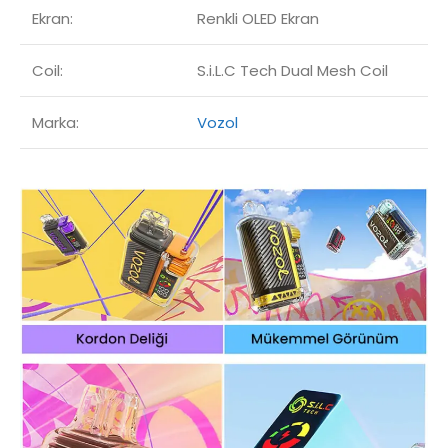
Ekran:
Renkli OLED Ekran
Coil:
S.i.L.C Tech Dual Mesh Coil
Marka:
Vozol