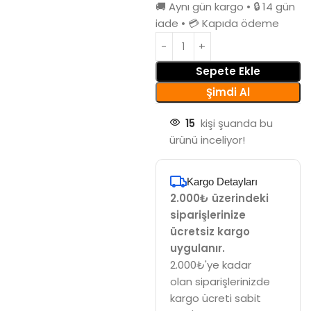
🚚 Aynı gün kargo • 🔒 14 gün
iade • 💳 Kapıda ödeme
Sepete Ekle
Şimdi Al
15
kişi şuanda bu
ürünü inceliyor!
Kargo Detayları
2.000₺ üzerindeki
siparişlerinize
ücretsiz kargo
uygulanır.
2.000₺'ye kadar
olan siparişlerinizde
kargo ücreti sabit