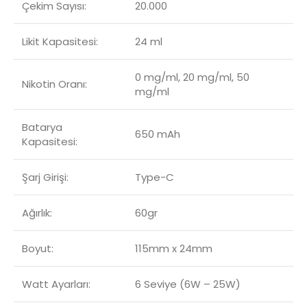
Çekim Sayısı:
20.000
Likit Kapasitesi:
24 ml
0 mg/ml, 20 mg/ml, 50
Nikotin Oranı:
mg/ml
Batarya
650 mAh
Kapasitesi:
Şarj Girişi:
Type-C
Ağırlık:
60gr
Boyut:
115mm x 24mm
Watt Ayarları:
6 Seviye (6W – 25W)