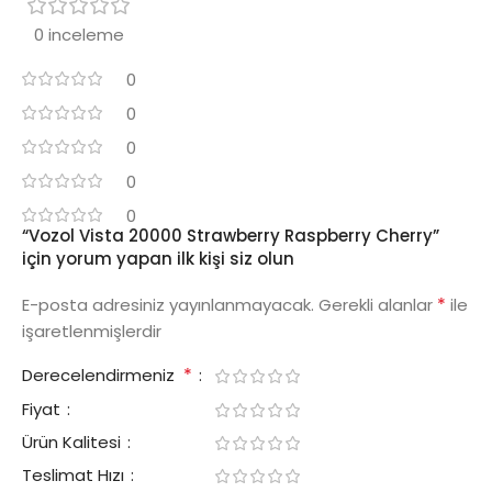
0 inceleme
0
0
0
0
0
“Vozol Vista 20000 Strawberry Raspberry Cherry”
için yorum yapan ilk kişi siz olun
*
E-posta adresiniz yayınlanmayacak.
Gerekli alanlar
ile
işaretlenmişlerdir
*
Derecelendirmeniz
Fiyat
Ürün Kalitesi
Teslimat Hızı