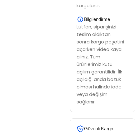
kargolanır.
Bilgilendirme
Lütfen, siparişinizi
teslim aldıktan
sonra kargo poşetini
açarken video kaydı
alınız. Tüm
ürünlerimiz kutu
açılım garantilidir. İlk
açıldığı anda bozuk
olması halinde iade
veya değişim
sağlanır.
Güvenli Kargo