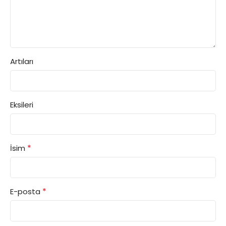
Artıları
Eksileri
*
İsim
*
E-posta