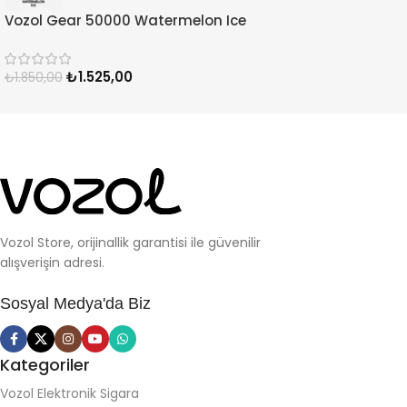
Vozol Gear 50000 Watermelon Ice
₺
1.525,00
₺
1.850,00
Vozol Store, orijinallik garantisi ile güvenilir
alışverişin adresi.
Sosyal Medya'da Biz
Kategoriler
Vozol Elektronik Sigara