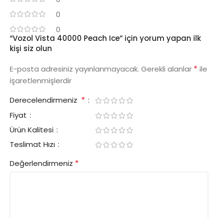
0
0
“Vozol Vista 40000 Peach Ice” için yorum yapan ilk
kişi siz olun
*
E-posta adresiniz yayınlanmayacak.
Gerekli alanlar
ile
işaretlenmişlerdir
*
Derecelendirmeniz
Fiyat
Ürün Kalitesi
Teslimat Hızı
*
Değerlendirmeniz