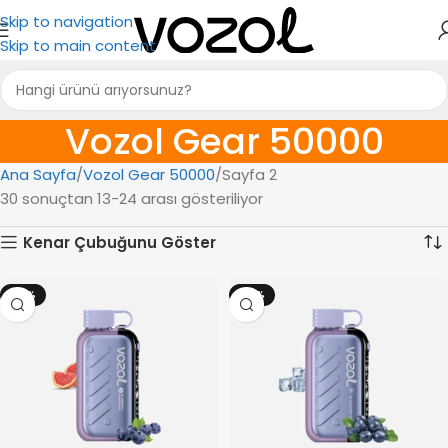
Skip to navigation
Skip to main content
Vozol Gear 50000
Ana Sayfa
Vozol Gear 50000
Sayfa 2
30 sonuçtan 13-24 arası gösteriliyor
Kenar Çubuğunu Göster
-18%
-18%