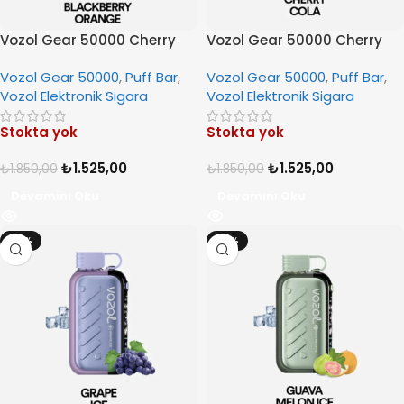
Vozol Gear 50000 Cherry
Vozol Gear 50000 Cherry
Blackberry Orange
Cola
Vozol Gear 50000
,
Puff Bar
,
Vozol Gear 50000
,
Puff Bar
,
Vozol Elektronik Sigara
Vozol Elektronik Sigara
Stokta yok
Stokta yok
₺
1.525,00
₺
1.525,00
₺
1.850,00
₺
1.850,00
Devamını Oku
Devamını Oku
-18%
-18%