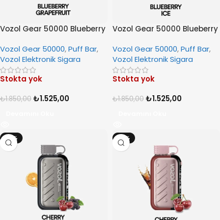
Vozol Gear 50000 Blueberry
Vozol Gear 50000 Blueberry
Grapefruit
Ice
Vozol Gear 50000
,
Puff Bar
,
Vozol Gear 50000
,
Puff Bar
,
Vozol Elektronik Sigara
Vozol Elektronik Sigara
Stokta yok
Stokta yok
₺
1.525,00
₺
1.525,00
₺
1.850,00
₺
1.850,00
Devamını Oku
Devamını Oku
-18%
-18%