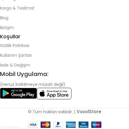
Kargo & Teslimat
Blog
İletişim
Koşullar
Gizlilik Politikası
Kullanım Şartları
İade & Değişim
Mobil Uygulama:
(Henüz indirilmeye müsait değil)
© Tüm hakları saklıdır. |
VozolStore