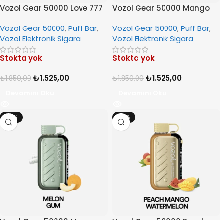
Vozol Gear 50000 Love 777
Vozol Gear 50000 Mango
Ice
Vozol Gear 50000
,
Puff Bar
,
Vozol Gear 50000
,
Puff Bar
,
Vozol Elektronik Sigara
Vozol Elektronik Sigara
Stokta yok
Stokta yok
₺
1.525,00
₺
1.525,00
₺
1.850,00
₺
1.850,00
Devamını Oku
Devamını Oku
-18%
-18%