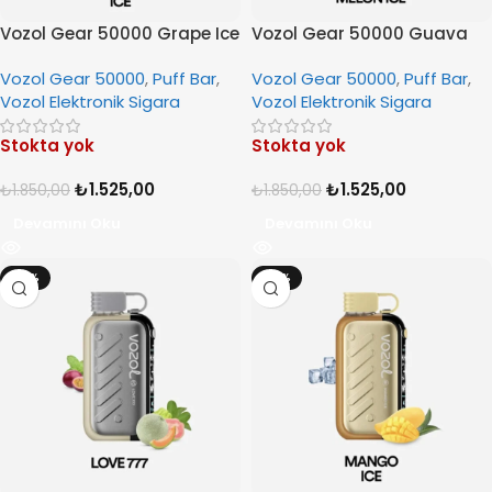
Vozol Gear 50000 Grape Ice
Vozol Gear 50000 Guava
Melon Ice
Vozol Gear 50000
,
Puff Bar
,
Vozol Gear 50000
,
Puff Bar
,
Vozol Elektronik Sigara
Vozol Elektronik Sigara
Stokta yok
Stokta yok
₺
1.525,00
₺
1.525,00
₺
1.850,00
₺
1.850,00
Devamını Oku
Devamını Oku
-18%
-18%