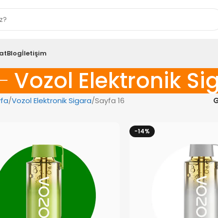
at
Blog
İletişim
Vozol Elektronik Si
fa
Vozol Elektronik Sigara
Sayfa 16
G
-14%