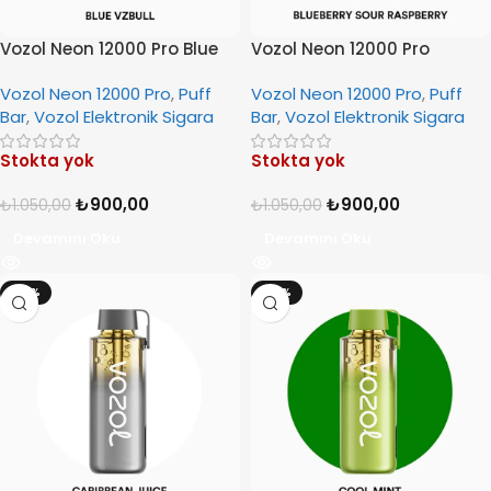
Vozol Neon 12000 Pro Blue
Vozol Neon 12000 Pro
VzBull
Blueberry Sour Raspberry
Vozol Neon 12000 Pro
,
Puff
Vozol Neon 12000 Pro
,
Puff
Bar
,
Vozol Elektronik Sigara
Bar
,
Vozol Elektronik Sigara
Stokta yok
Stokta yok
₺
900,00
₺
900,00
₺
1.050,00
₺
1.050,00
Devamını Oku
Devamını Oku
-14%
-14%