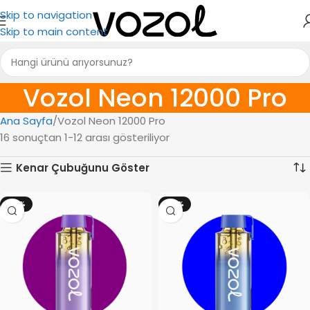
Skip to navigation
Skip to main content
Vozol Neon 12000 Pro
Ana Sayfa
Vozol Neon 12000 Pro
16 sonuçtan 1-12 arası gösteriliyor
Kenar Çubuğunu Göster
-14%
-14%