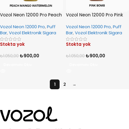
Vozol Neon 12000 Pro Peach
Vozol Neon 12000 Pro Pink
Mango Watermelon
Bomb
Vozol Neon 12000 Pro
,
Puff
Vozol Neon 12000 Pro
,
Puff
Bar
,
Vozol Elektronik Sigara
Bar
,
Vozol Elektronik Sigara
Stokta yok
Stokta yok
₺
900,00
₺
900,00
₺
1.050,00
₺
1.050,00
Devamını Oku
Devamını Oku
1
2
→