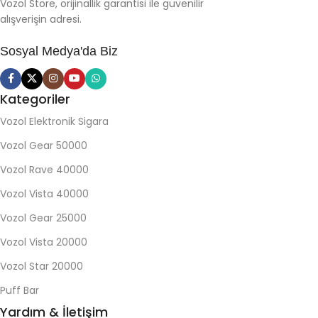
Vozol Store, orijinallik garantisi ile güvenilir
alışverişin adresi.
Sosyal Medya'da Biz
Kategoriler
Vozol Elektronik Sigara
Vozol Gear 50000
Vozol Rave 40000
Vozol Vista 40000
Vozol Gear 25000
Vozol Vista 20000
Vozol Star 20000
Puff Bar
Yardım & İletişim