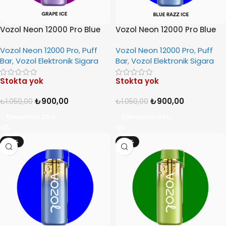
Vozol Neon 12000 Pro Blue
Vozol Neon 12000 Pro Blue
Grape Ice
Razz Ice
Vozol Neon 12000 Pro
,
Puff
Vozol Neon 12000 Pro
,
Puff
Bar
,
Vozol Elektronik Sigara
Bar
,
Vozol Elektronik Sigara
Stokta yok
Stokta yok
₺
900,00
₺
900,00
₺
1.050,00
₺
1.050,00
Devamını Oku
Devamını Oku
-14%
-14%