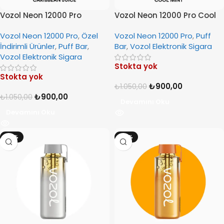
Vozol Neon 12000 Pro
Vozol Neon 12000 Pro Cool
Caribbean Juice
Mint
Vozol Neon 12000 Pro
,
Özel
Vozol Neon 12000 Pro
,
Puff
İndirimli Ürünler
,
Puff Bar
,
Bar
,
Vozol Elektronik Sigara
Vozol Elektronik Sigara
Stokta yok
Stokta yok
₺
900,00
₺
1.050,00
₺
900,00
₺
1.050,00
Devamını Oku
Devamını Oku
-14%
-14%