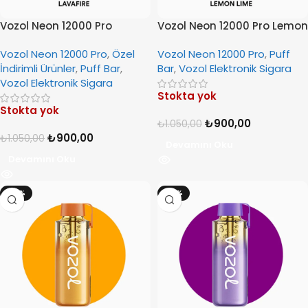
Vozol Neon 12000 Pro
Vozol Neon 12000 Pro Lemon
Lavafire
Lime
Vozol Neon 12000 Pro
,
Özel
Vozol Neon 12000 Pro
,
Puff
İndirimli Ürünler
,
Puff Bar
,
Bar
,
Vozol Elektronik Sigara
Vozol Elektronik Sigara
Stokta yok
Stokta yok
₺
900,00
₺
1.050,00
₺
900,00
₺
1.050,00
Devamını Oku
Devamını Oku
-14%
-14%