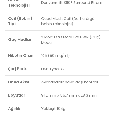
Dünyanın ilk 360° Surround Ekranı
Teknolojisi
Coil (Bobin)
Quad Mesh Coil (Dörtlü örgü
Tipi
bobin teknolojisi)
2 Mod: ECO Modu ve PWR (Güç)
Güç Modları
Modu
Nikotin Oranı
%5 (50 mg/ml)
Şarj Portu
USB Type-C
Hava Akışı
Ayarlanabilir hava akışı kontrolü
Boyutlar
91.2 mm x 55.7 mm x 28.3 mm
Ağırlık
Yaklaşık 104g