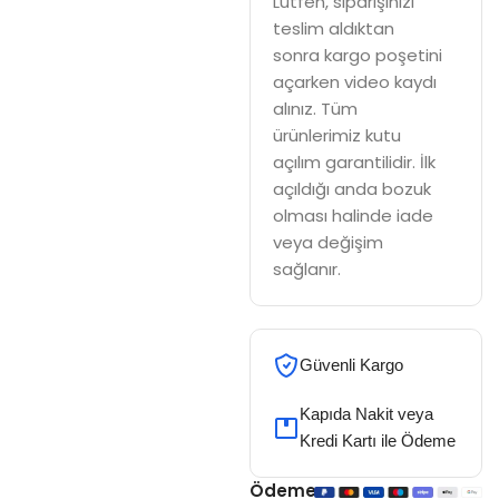
Lütfen, siparişinizi
teslim aldıktan
sonra kargo poşetini
açarken video kaydı
alınız. Tüm
ürünlerimiz kutu
açılım garantilidir. İlk
açıldığı anda bozuk
olması halinde iade
veya değişim
sağlanır.
Güvenli Kargo
Kapıda Nakit veya
Kredi Kartı ile Ödeme
Ödeme