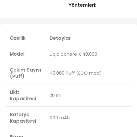
Yöntemleri:
Özellik
Detaylar
Model
Dojo Sphere X 40.000
Çekim Sayısı
40.000 Puff (ECO mod)
(Puff)
Likit
20 ml
Kapasitesi
Batarya
1100 mAh
Kapasitesi
Ekran