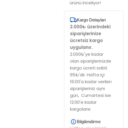
ürünü inceliyor!
Kargo Detayları
2.000₺ üzerindeki
siparişlerinize
ücretsiz kargo
uygulanır.
2.000₺'ye kadar
olan siparişlerinizde
kargo ücreti sabit
95₺'dir. Hafta içi
16:00'a kadar verilen
siparişleriniz aynı
gün, Cumartesi ise
12:00'e kadar
kargolanır.
Bilgilendirme