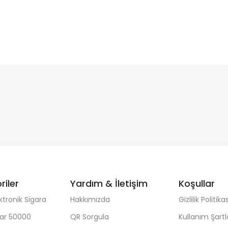
riler
Yardım & İletişim
Koşullar
ktronik Sigara
Hakkımızda
Gizlilik Politikas
ar 50000
QR Sorgula
Kullanım Şartl