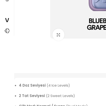
Büyütmek için tıkla
4 Doz Seviyesi
(4 Ice Levels)
2 Tat Seviyesi
(2 Sweet Levels)