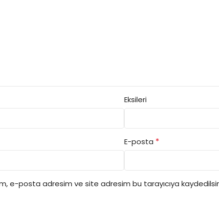
Eksileri
*
E-posta
ım, e-posta adresim ve site adresim bu tarayıcıya kaydedilsin