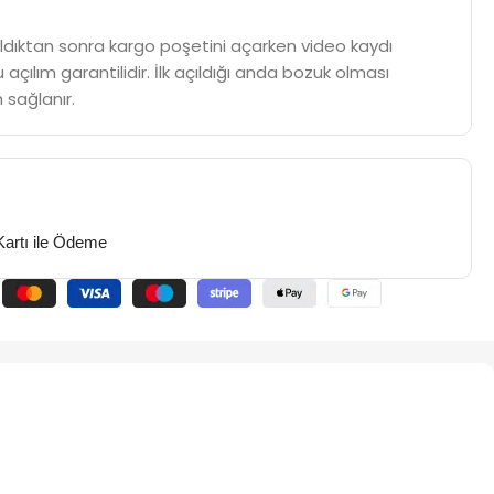
m aldıktan sonra kargo poşetini açarken video kaydı
 açılım garantilidir. İlk açıldığı anda bozuk olması
 sağlanır.
Kartı ile Ödeme