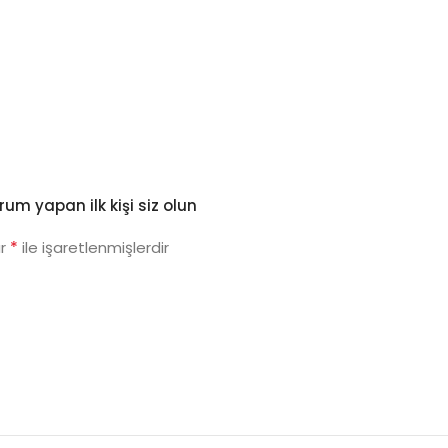
um yapan ilk kişi siz olun
*
ar
ile işaretlenmişlerdir