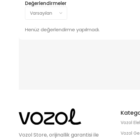
Değerlendirmeler
Henüz değerlendirme yapılmadı.
Katego
Vozol Ele
Vozol Ge
Vozol Store, orijinallik garantisi ile