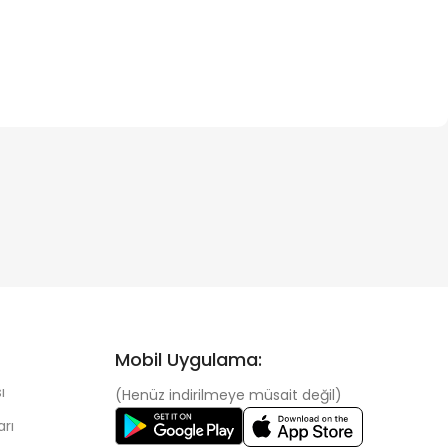
Mobil Uygulama:
ı
(Henüz indirilmeye müsait değil)
arı