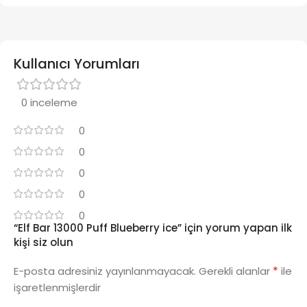
Kullanıcı Yorumları
0 inceleme
0
0
0
0
0
“Elf Bar 13000 Puff Blueberry ice” için yorum yapan ilk
kişi siz olun
*
E-posta adresiniz yayınlanmayacak.
Gerekli alanlar
ile
işaretlenmişlerdir