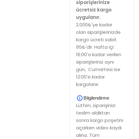
siparişlerinize
ücretsiz kargo
uygulanır.
2.000₺'ye kadar
olan siparişlerinizde
kargo ücreti sabit
95₺'dir. Hafta içi
16:00'a kadar verilen
siparişleriniz aynı
gün, Cumartesi ise
12:00'e kadar
kargolanır.
Bilgilendirme
Lütfen, siparişinizi
teslim aldıktan
sonra kargo poşetini
açarken video kaydı
alınız. Tüm