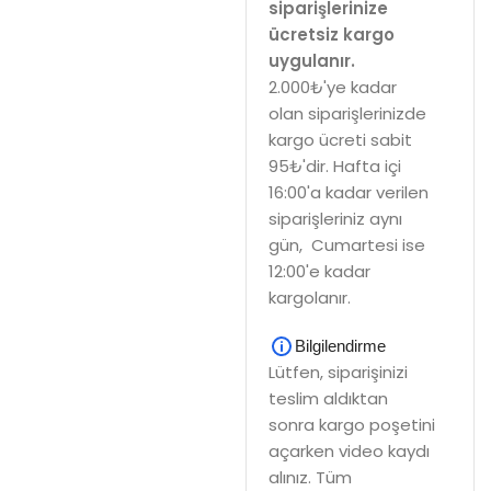
siparişlerinize
ücretsiz kargo
uygulanır.
2.000₺'ye kadar
olan siparişlerinizde
kargo ücreti sabit
95₺'dir. Hafta içi
16:00'a kadar verilen
siparişleriniz aynı
gün, Cumartesi ise
12:00'e kadar
kargolanır.
Bilgilendirme
Lütfen, siparişinizi
teslim aldıktan
sonra kargo poşetini
açarken video kaydı
alınız. Tüm