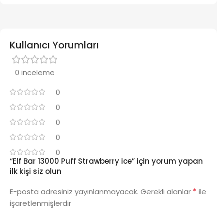
Kullanıcı Yorumları
0 inceleme
0
0
0
0
0
“Elf Bar 13000 Puff Strawberry ice” için yorum yapan
ilk kişi siz olun
*
E-posta adresiniz yayınlanmayacak.
Gerekli alanlar
ile
işaretlenmişlerdir