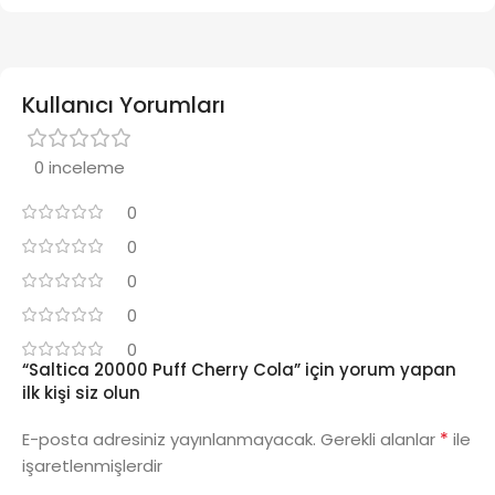
Kullanıcı Yorumları
0 inceleme
0
0
0
0
0
“Saltica 20000 Puff Cherry Cola” için yorum yapan
ilk kişi siz olun
*
E-posta adresiniz yayınlanmayacak.
Gerekli alanlar
ile
işaretlenmişlerdir