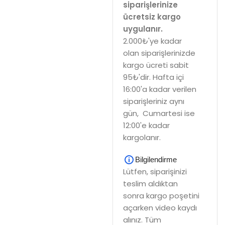
siparişlerinize
ücretsiz kargo
uygulanır.
2.000₺'ye kadar
olan siparişlerinizde
kargo ücreti sabit
95₺'dir. Hafta içi
16:00'a kadar verilen
siparişleriniz aynı
gün, Cumartesi ise
12:00'e kadar
kargolanır.
Bilgilendirme
Lütfen, siparişinizi
teslim aldıktan
sonra kargo poşetini
açarken video kaydı
alınız. Tüm