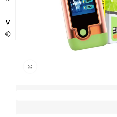
Büyütmek için tıkla