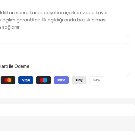
m aldıktan sonra kargo poşetini açarken video kaydı
 açılım garantilidir. İlk açıldığı anda bozuk olması
 sağlanır.
Kartı ile Ödeme