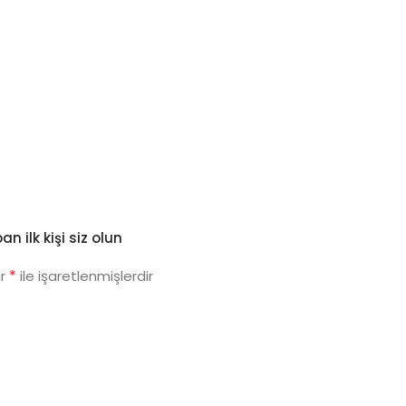
 ilk kişi siz olun
*
ar
ile işaretlenmişlerdir