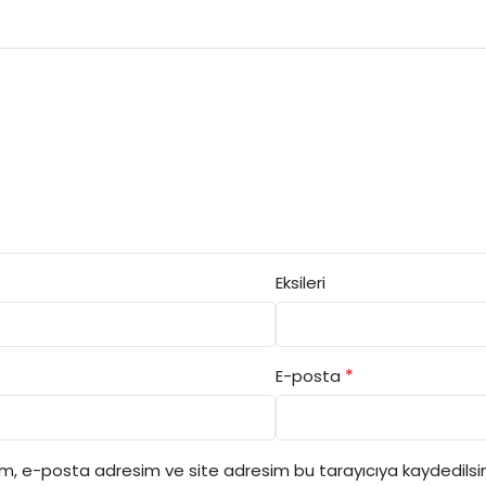
Eksileri
*
E-posta
ım, e-posta adresim ve site adresim bu tarayıcıya kaydedilsin