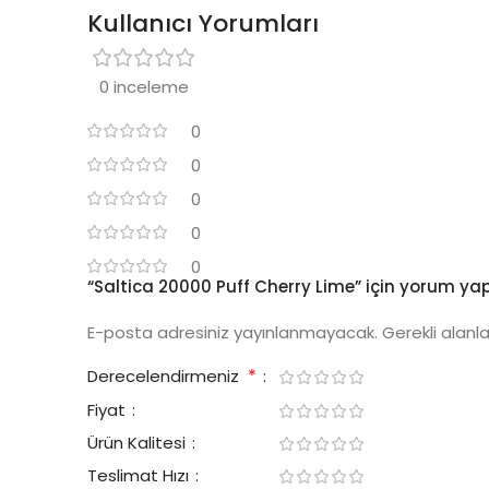
Kullanıcı Yorumları
0 inceleme
0
0
0
0
0
“Saltica 20000 Puff Cherry Lime” için yorum yapan
E-posta adresiniz yayınlanmayacak.
Gerekli alanl
*
Derecelendirmeniz
Fiyat
Ürün Kalitesi
Teslimat Hızı