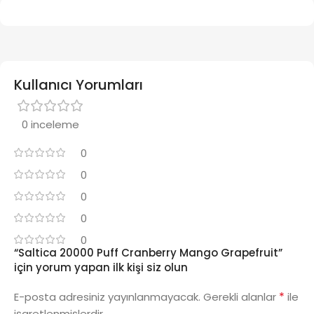
Kullanıcı Yorumları
0 inceleme
0
0
0
0
0
“Saltica 20000 Puff Cranberry Mango Grapefruit”
için yorum yapan ilk kişi siz olun
*
E-posta adresiniz yayınlanmayacak.
Gerekli alanlar
ile
işaretlenmişlerdir