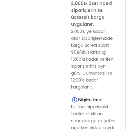
2.000₺ üzerindeki
siparişlerinize
ücretsiz kargo
uygulanır.
2.000₺'ye kadar
olan siparişlerinizde
kargo ücreti sabit
95₺'dir. Hafta içi
16:00'a kadar verilen
siparişleriniz aynı
gün, Cumartesi ise
12:00'e kadar
kargolanır.
Bilgilendirme
Lütfen, siparişinizi
teslim aldıktan
sonra kargo poşetini
açarken video kaydı