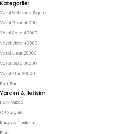
Kategoriler
Vozol Elektronik Sigara
Vozol Gear 50000
Vozol Rave 40000
Vozol Vista 40000
Vozol Gear 25000
Vozol Vista 20000
Vozol Star 20000
Puff Bar
Yardım & İletişim
Hakkımızda
QR Sorgula
Kargo & Teslimat
Blog