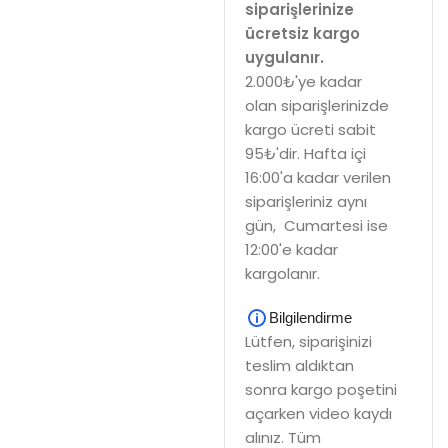
siparişlerinize
ücretsiz kargo
uygulanır.
2.000₺'ye kadar
olan siparişlerinizde
kargo ücreti sabit
95₺'dir. Hafta içi
16:00'a kadar verilen
siparişleriniz aynı
gün, Cumartesi ise
12:00'e kadar
kargolanır.
Bilgilendirme
Lütfen, siparişinizi
teslim aldıktan
sonra kargo poşetini
açarken video kaydı
alınız. Tüm