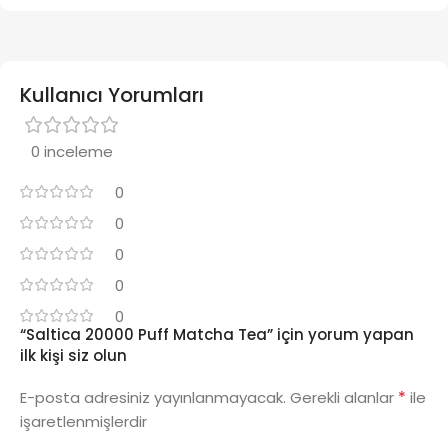
Kullanıcı Yorumları
0 inceleme
0
0
0
0
0
“Saltica 20000 Puff Matcha Tea” için yorum yapan
ilk kişi siz olun
*
E-posta adresiniz yayınlanmayacak.
Gerekli alanlar
ile
işaretlenmişlerdir