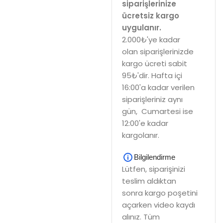
siparişlerinize
ücretsiz kargo
uygulanır.
2.000₺'ye kadar
olan siparişlerinizde
kargo ücreti sabit
95₺'dir. Hafta içi
16:00'a kadar verilen
siparişleriniz aynı
gün, Cumartesi ise
12:00'e kadar
kargolanır.
Bilgilendirme
Lütfen, siparişinizi
teslim aldıktan
sonra kargo poşetini
açarken video kaydı
alınız. Tüm