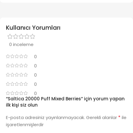
Kullanıcı Yorumları
0 inceleme
0
0
0
0
0
“Saltica 20000 Puff Mixed Berries” için yorum yapan
ilk kişi siz olun
*
E-posta adresiniz yayınlanmayacak.
Gerekli alanlar
ile
işaretlenmişlerdir