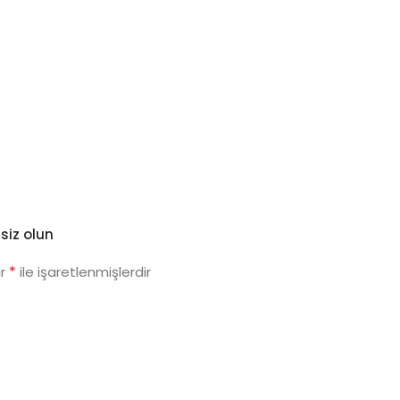
siz olun
*
ar
ile işaretlenmişlerdir