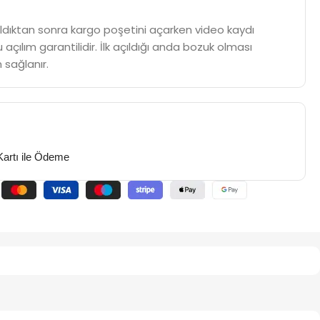
m aldıktan sonra kargo poşetini açarken video kaydı
 açılım garantilidir. İlk açıldığı anda bozuk olması
 sağlanır.
Kartı ile Ödeme