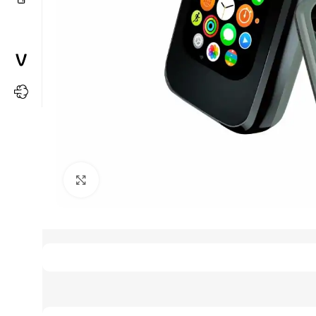
Büyütmek için tıkla