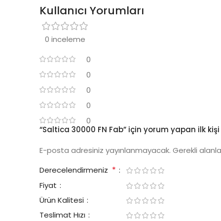
Kullanıcı Yorumları
0 inceleme
0
0
0
0
0
“Saltica 30000 FN Fab” için yorum yapan ilk kişi 
E-posta adresiniz yayınlanmayacak.
Gerekli alanl
*
Derecelendirmeniz
Fiyat
Ürün Kalitesi
Teslimat Hızı