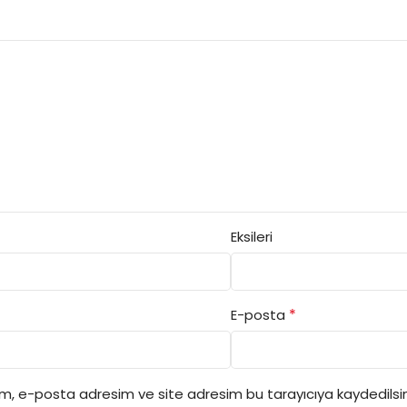
Eksileri
*
E-posta
ım, e-posta adresim ve site adresim bu tarayıcıya kaydedilsin