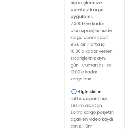
siparişlerinize
ücretsiz kargo
uygulanır.
2.000₺'ye kadar
olan siparişlerinizde
kargo ücreti sabit
95₺'dir. Hafta içi
16:00'a kadar verilen
siparişleriniz aynı
gün, Cumartesi ise
12:00'e kadar
kargolanır.
Bilgilendirme
Lütfen, siparişinizi
teslim aldıktan
sonra kargo poşetini
açarken video kaydı
alınız. Tüm