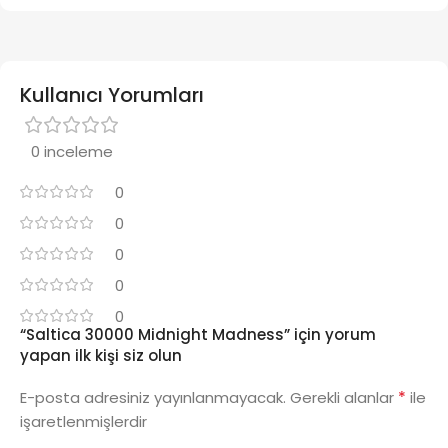
Kullanıcı Yorumları
0 inceleme
0
0
0
0
0
“Saltica 30000 Midnight Madness” için yorum
yapan ilk kişi siz olun
*
E-posta adresiniz yayınlanmayacak.
Gerekli alanlar
ile
işaretlenmişlerdir