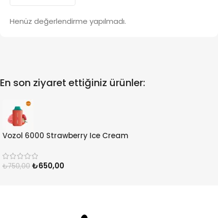
Henüz değerlendirme yapılmadı.
En son ziyaret ettiğiniz ürünler:
Vozol 6000 Strawberry Ice Cream
₺
650,00
₺
750,00