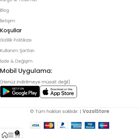
Blog
İletişim
Koşullar
Gizlilik Politikası
Kullanım Şartları
İade & Değişim
Mobil Uygulama:
(Henüz indirilmeye müsait değil)
© Tüm hakları saklıdır. |
VozolStore
0