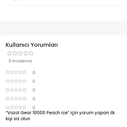
Kullanıcı Yorumları
0 inceleme
0
0
0
0
0
“Vozol Gear 10000 Peach ice” için yorum yapan ilk
kişi siz olun