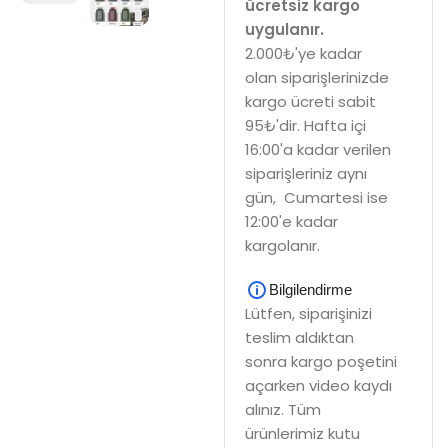
ücretsiz kargo
uygulanır.
2.000₺'ye kadar
olan siparişlerinizde
kargo ücreti sabit
95₺'dir. Hafta içi
16:00'a kadar verilen
siparişleriniz aynı
gün, Cumartesi ise
12:00'e kadar
kargolanır.
Bilgilendirme
Lütfen, siparişinizi
teslim aldıktan
sonra kargo poşetini
açarken video kaydı
alınız. Tüm
ürünlerimiz kutu