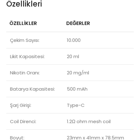
Özellikleri
ÖZELLİKLER
DEĞERLER
Çekim Sayısı:
10.000
Likit Kapasitesi:
20 ml
Nikotin Oranı:
20 mg/ml
Batarya Kapasitesi:
500 mAh
Şarj Girişi:
Type-C
Coil Direnci:
1.2Ω ohm mesh coil
Boyut:
23mm x 41mm x 78.5mm