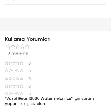
Kullanıcı Yorumları
0 inceleme
0
0
0
0
0
“Vozol Gear 10000 Watermelon Ice” için yorum
yapan ilk kişi siz olun