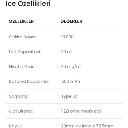
Ice Özellikleri
ÖZELLİKLER
DEĞERLER
Çekim Sayısı:
10.000
Likit Kapasitesi:
20 ml
Nikotin Oranı:
20 mg/ml
Batarya Kapasitesi:
500 mAh
Şarj Girişi:
Type-C
Coil Direnci:
1.2Ω ohm mesh coil
Boyut:
23mm x 41mm x 78.5mm