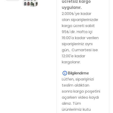
ücretsiz kargo
uygulanır.
2.000₺'ye kadar
olan siparişlerinizde
kargo ücreti sabit
95₺'dir. Hafta içi
16:00'a kadar verilen
siparişleriniz aynı
gün, Cumartesi ise
12:00'e kadar
kargolanır.
Bilgilendirme
Lütfen, siparişinizi
teslim aldıktan
sonra kargo poşetini
açarken video kaydı
alınız. Tüm
ürünlerimiz kutu