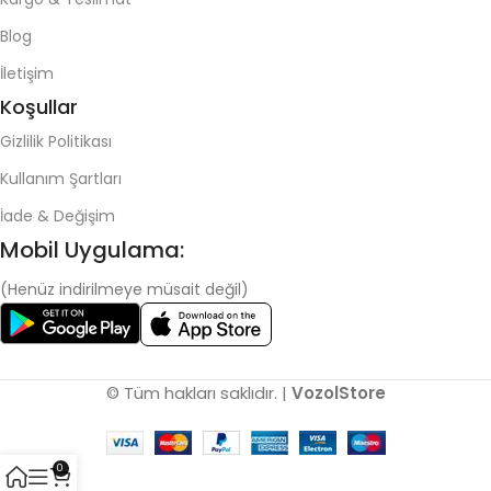
Blog
İletişim
Koşullar
Gizlilik Politikası
Kullanım Şartları
İade & Değişim
Mobil Uygulama:
(Henüz indirilmeye müsait değil)
© Tüm hakları saklıdır. |
VozolStore
0