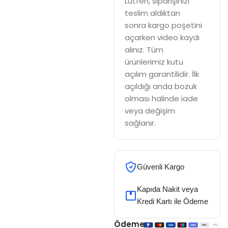
Lütfen, siparişinizi
teslim aldıktan
sonra kargo poşetini
açarken video kaydı
alınız. Tüm
ürünlerimiz kutu
açılım garantilidir. İlk
açıldığı anda bozuk
olması halinde iade
veya değişim
sağlanır.
Güvenli Kargo
Kapıda Nakit veya
Kredi Kartı ile Ödeme
Ödeme