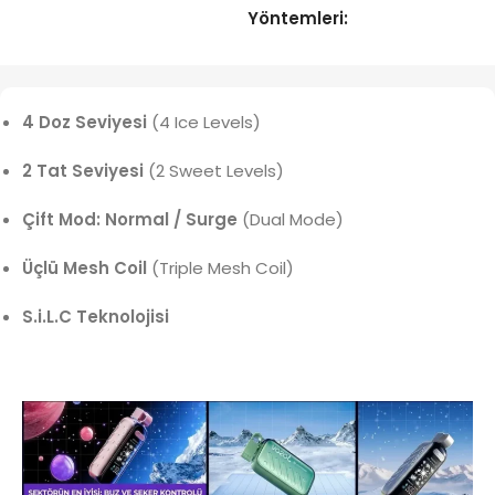
Yöntemleri:
4 Doz Seviyesi
(4 Ice Levels)
2 Tat Seviyesi
(2 Sweet Levels)
Çift Mod: Normal / Surge
(Dual Mode)
Üçlü Mesh Coil
(Triple Mesh Coil)
S.i.L.C Teknolojisi