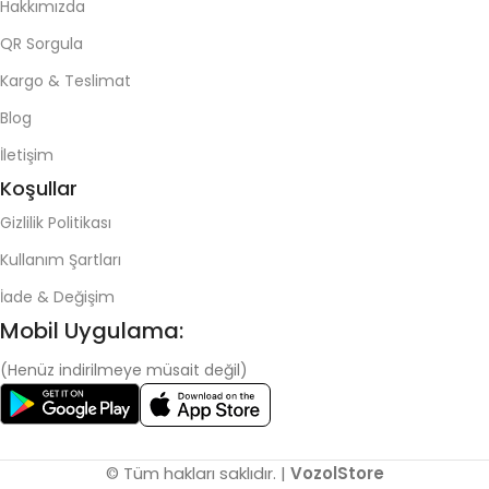
Hakkımızda
QR Sorgula
Kargo & Teslimat
Blog
İletişim
Koşullar
Gizlilik Politikası
Kullanım Şartları
İade & Değişim
Mobil Uygulama:
(Henüz indirilmeye müsait değil)
© Tüm hakları saklıdır. |
VozolStore