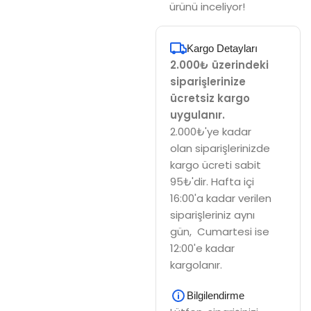
ürünü inceliyor!
Kargo Detayları
2.000₺ üzerindeki
siparişlerinize
ücretsiz kargo
uygulanır.
2.000₺'ye kadar
olan siparişlerinizde
kargo ücreti sabit
95₺'dir. Hafta içi
16:00'a kadar verilen
siparişleriniz aynı
gün, Cumartesi ise
12:00'e kadar
kargolanır.
Bilgilendirme