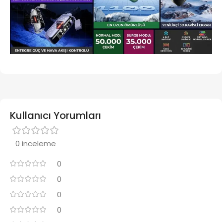
Kullanıcı Yorumları
0 inceleme
0
0
0
0