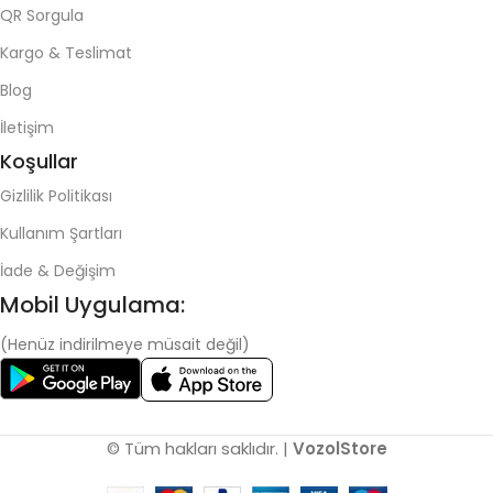
QR Sorgula
Kargo & Teslimat
Blog
İletişim
Koşullar
Gizlilik Politikası
Kullanım Şartları
İade & Değişim
Mobil Uygulama:
(Henüz indirilmeye müsait değil)
© Tüm hakları saklıdır. |
VozolStore