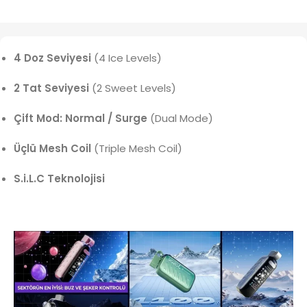
4 Doz Seviyesi
(4 Ice Levels)
2 Tat Seviyesi
(2 Sweet Levels)
Çift Mod: Normal / Surge
(Dual Mode)
Üçlü Mesh Coil
(Triple Mesh Coil)
S.i.L.C Teknolojisi