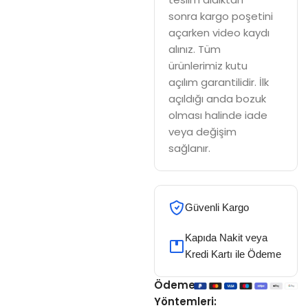
sonra kargo poşetini
açarken video kaydı
alınız. Tüm
ürünlerimiz kutu
açılım garantilidir. İlk
açıldığı anda bozuk
olması halinde iade
veya değişim
sağlanır.
Güvenli Kargo
Kapıda Nakit veya
Kredi Kartı ile Ödeme
Ödeme
Yöntemleri: