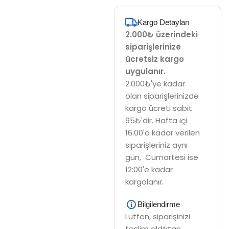
Kargo Detayları
2.000₺ üzerindeki
siparişlerinize
ücretsiz kargo
uygulanır.
2.000₺'ye kadar
olan siparişlerinizde
kargo ücreti sabit
95₺'dir. Hafta içi
16:00'a kadar verilen
siparişleriniz aynı
gün, Cumartesi ise
12:00'e kadar
kargolanır.
Bilgilendirme
Lütfen, siparişinizi
teslim aldıktan