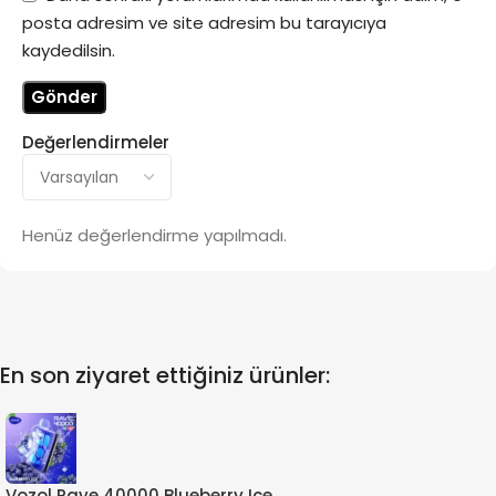
posta adresim ve site adresim bu tarayıcıya
kaydedilsin.
Değerlendirmeler
Henüz değerlendirme yapılmadı.
En son ziyaret ettiğiniz ürünler:
Vozol Rave 40000 Blueberry Ice