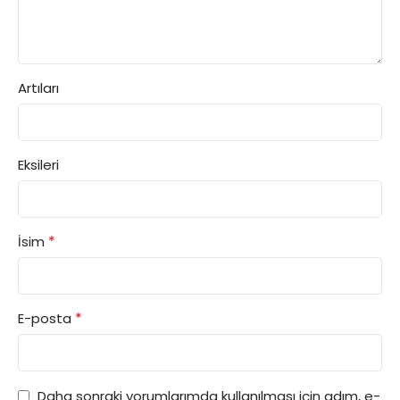
Artıları
Eksileri
*
İsim
*
E-posta
Daha sonraki yorumlarımda kullanılması için adım, e-