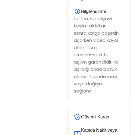
Bilgilendirme
Lütfen, siparişinizi
teslim aldıktan
sonra kargo poşetini
açarken video kaydı
alınız. Tüm
ürünlerimiz kutu
açılım garantilidir. İlk
açıldığı anda bozuk
olması halinde iade
veya değişim
sağlanır.
Güvenli Kargo
Kapıda Nakit veya