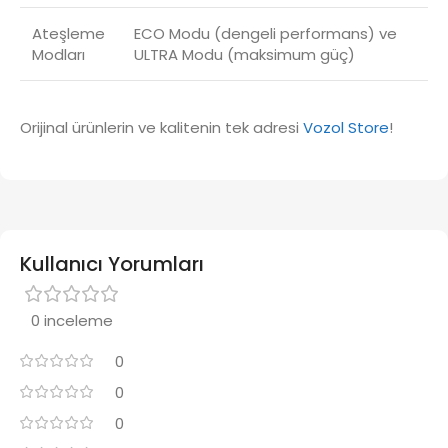
Ateşleme
ECO Modu (dengeli performans) ve
Modları
ULTRA Modu (maksimum güç)
Orijinal ürünlerin ve kalitenin tek adresi
Vozol Store
!
Kullanıcı Yorumları
0 inceleme
0
0
0