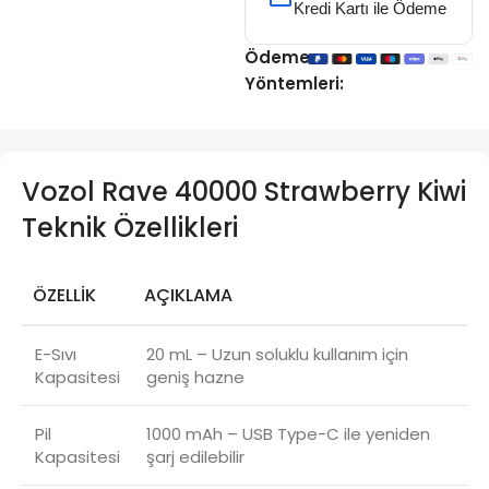
Kredi Kartı ile Ödeme
Ödeme
Yöntemleri:
Vozol Rave 40000 Strawberry Kiwi
Teknik Özellikleri
ÖZELLIK
AÇIKLAMA
E-Sıvı
20 mL – Uzun soluklu kullanım için
Kapasitesi
geniş hazne
Pil
1000 mAh – USB Type-C ile yeniden
Kapasitesi
şarj edilebilir