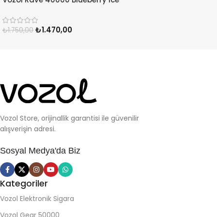
₺
1.470,00
₺
1.750,00
Vozol Store, orijinallik garantisi ile güvenilir
alışverişin adresi.
Sosyal Medya'da Biz
Kategoriler
Vozol Elektronik Sigara
Vozol Gear 50000