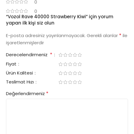
0
0
“Vozol Rave 40000 Strawberry Kiwi” için yorum
yapan ilk kişi siz olun
*
E-posta adresiniz yayınlanmayacak.
Gerekli alanlar
ile
işaretlenmişlerdir
*
Derecelendirmeniz
Fiyat
Ürün Kalitesi
Teslimat Hızı
*
Değerlendirmeniz