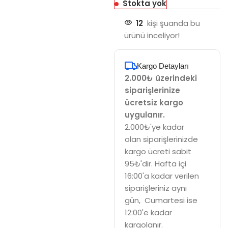
Stokta yok
12
kişi şuanda bu
ürünü inceliyor!
Kargo Detayları
2.000₺ üzerindeki
siparişlerinize
ücretsiz kargo
uygulanır.
2.000₺'ye kadar
olan siparişlerinizde
kargo ücreti sabit
95₺'dir. Hafta içi
16:00'a kadar verilen
siparişleriniz aynı
gün, Cumartesi ise
12:00'e kadar
kargolanır.