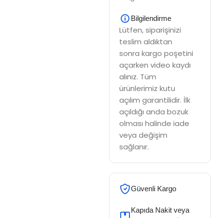
Bilgilendirme
Lütfen, siparişinizi
teslim aldıktan
sonra kargo poşetini
açarken video kaydı
alınız. Tüm
ürünlerimiz kutu
açılım garantilidir. İlk
açıldığı anda bozuk
olması halinde iade
veya değişim
sağlanır.
Güvenli Kargo
Kapıda Nakit veya