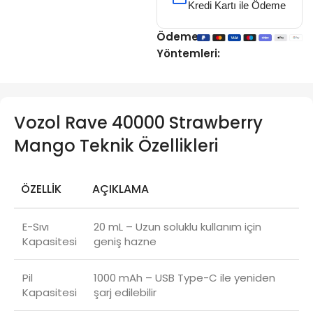
Kredi Kartı ile Ödeme
Ödeme
Yöntemleri:
Vozol Rave 40000 Strawberry
Mango Teknik Özellikleri
ÖZELLIK
AÇIKLAMA
E-Sıvı
20 mL – Uzun soluklu kullanım için
Kapasitesi
geniş hazne
Pil
1000 mAh – USB Type-C ile yeniden
Kapasitesi
şarj edilebilir