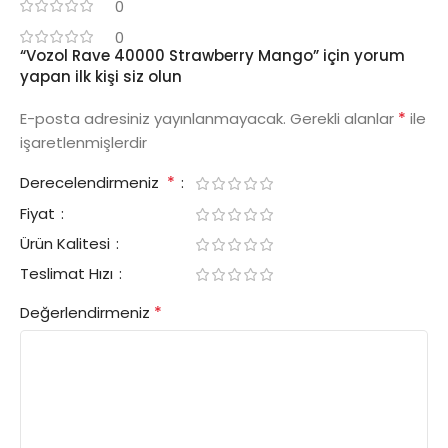
0
0
“Vozol Rave 40000 Strawberry Mango” için yorum
yapan ilk kişi siz olun
*
E-posta adresiniz yayınlanmayacak.
Gerekli alanlar
ile
işaretlenmişlerdir
*
Derecelendirmeniz
Fiyat
Ürün Kalitesi
Teslimat Hızı
*
Değerlendirmeniz