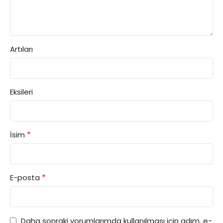
Artıları
Eksileri
*
İsim
*
E-posta
Daha sonraki yorumlarımda kullanılması için adım, e-