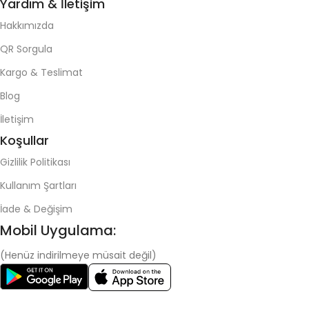
Yardım & İletişim
Hakkımızda
QR Sorgula
Kargo & Teslimat
Blog
İletişim
Koşullar
Gizlilik Politikası
Kullanım Şartları
İade & Değişim
Mobil Uygulama:
(Henüz indirilmeye müsait değil)