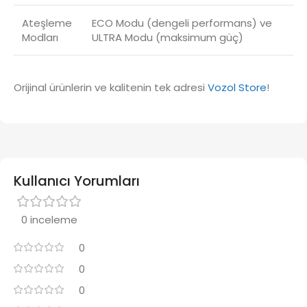
Ateşleme
ECO Modu (dengeli performans) ve
Modları
ULTRA Modu (maksimum güç)
Orijinal ürünlerin ve kalitenin tek adresi
Vozol Store
!
Kullanıcı Yorumları
0 inceleme
0
0
0