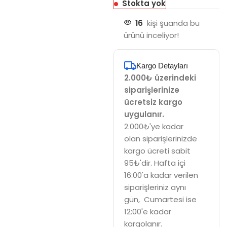
Stokta yok
16
kişi şuanda bu
ürünü inceliyor!
Kargo Detayları
2.000₺ üzerindeki
siparişlerinize
ücretsiz kargo
uygulanır.
2.000₺'ye kadar
olan siparişlerinizde
kargo ücreti sabit
95₺'dir. Hafta içi
16:00'a kadar verilen
siparişleriniz aynı
gün, Cumartesi ise
12:00'e kadar
kargolanır.