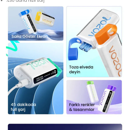
%30 daha hızlı sarj