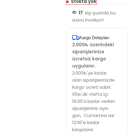
Stokta yok
17
kişi şuanda bu
ürünü inceliyor!
Kargo Detayları
2.000₺ üzerindeki
siparişlerinize
ücretsiz kargo
uygulanır.
2.000₺'ye kadar
olan siparişlerinizde
kargo ücreti sabit
95₺'dir. Hafta içi
16:00'a kadar verilen
siparişleriniz aynı
gün, Cumartesi ise
12:00'e kadar
kargolanır.