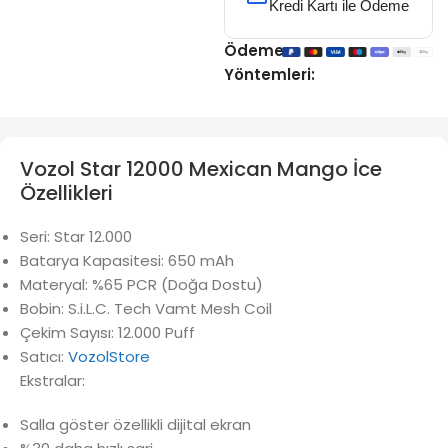
Kredi Kartı ile Ödeme
Ödeme
Yöntemleri:
Vozol Star 12000 Mexican Mango İce
Özellikleri
Seri: Star 12.000
Batarya Kapasitesi: 650 mAh
Materyal: %65 PCR (Doğa Dostu)
Bobin: S.i.L.C. Tech Vamt Mesh Coil
Çekim Sayısı: 12.000 Puff
Satıcı:
VozolStore
Ekstralar:
Salla göster özellikli dijital ekran