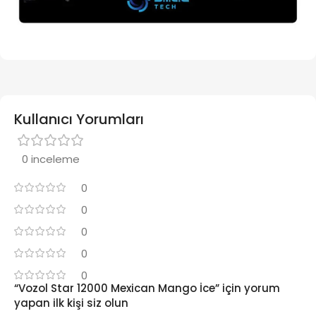
Kullanıcı Yorumları
0 inceleme
0
0
0
0
0
“Vozol Star 12000 Mexican Mango İce” için yorum
yapan ilk kişi siz olun