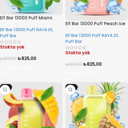
Elf Bar 13000 Puff Miami
Elf Bar 13000 Puff Peach ice
Mint
Elf Bar 13000 Puff RAYA D1
,
Elf Bar 13000 Puff RAYA D1
,
Puff Bar
Puff Bar
Stokta yok
Stokta yok
₺
825,00
₺
900,00
₺
825,00
₺
900,00
Devamını Oku
Devamını Oku
-8%
-8%