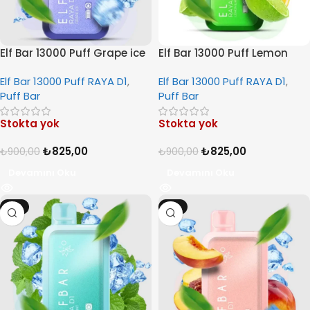
Elf Bar 13000 Puff Grape ice
Elf Bar 13000 Puff Lemon
Lime
Elf Bar 13000 Puff RAYA D1
,
Elf Bar 13000 Puff RAYA D1
,
Puff Bar
Puff Bar
Stokta yok
Stokta yok
₺
825,00
₺
825,00
₺
900,00
₺
900,00
Devamını Oku
Devamını Oku
-8%
-8%