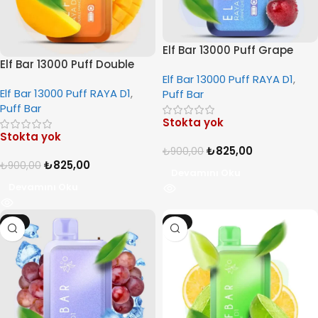
Elf Bar 13000 Puff Grape
Elf Bar 13000 Puff Double
Cherry
Mango
Elf Bar 13000 Puff RAYA D1
,
Elf Bar 13000 Puff RAYA D1
,
Puff Bar
Puff Bar
Stokta yok
Stokta yok
₺
825,00
₺
900,00
₺
825,00
₺
900,00
Devamını Oku
Devamını Oku
-8%
-8%