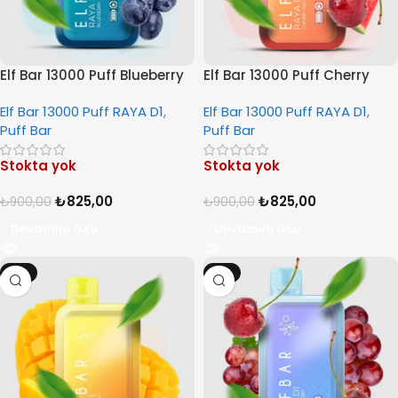
Elf Bar 13000 Puff Blueberry
Elf Bar 13000 Puff Cherry
Mint
Watermelon
Elf Bar 13000 Puff RAYA D1
,
Elf Bar 13000 Puff RAYA D1
,
Puff Bar
Puff Bar
Stokta yok
Stokta yok
₺
825,00
₺
825,00
₺
900,00
₺
900,00
Devamını Oku
Devamını Oku
-8%
-8%