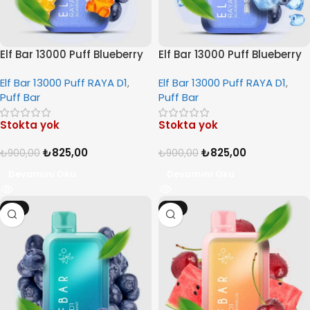
Elf Bar 13000 Puff Blueberry
Elf Bar 13000 Puff Blueberry
Gami
ice
Elf Bar 13000 Puff RAYA D1
,
Elf Bar 13000 Puff RAYA D1
,
Puff Bar
Puff Bar
Stokta yok
Stokta yok
₺
825,00
₺
825,00
₺
900,00
₺
900,00
Devamını Oku
Devamını Oku
-8%
-8%