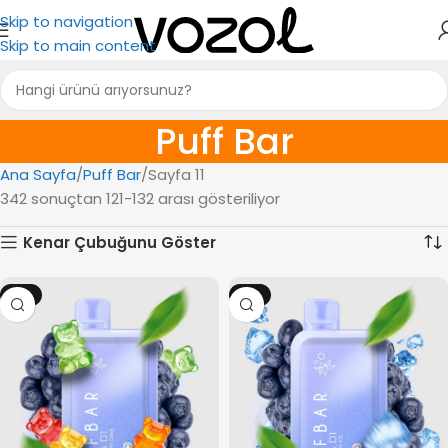
Skip to navigation
Skip to main content
Puff Bar
Ana Sayfa
Puff Bar
Sayfa 11
342 sonuçtan 121-132 arası gösteriliyor
Kenar Çubuğunu Göster
-8%
-8%