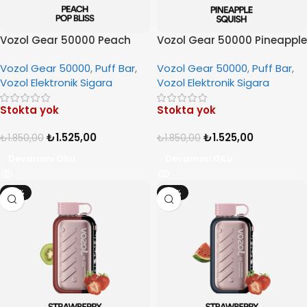
Vozol Gear 50000 Peach
Vozol Gear 50000 Pineapple
Pop Bliss
Squish
Vozol Gear 50000
,
Puff Bar
,
Vozol Gear 50000
,
Puff Bar
,
Vozol Elektronik Sigara
Vozol Elektronik Sigara
Stokta yok
Stokta yok
₺
1.525,00
₺
1.525,00
₺
1.850,00
₺
1.850,00
Devamını Oku
Devamını Oku
-18%
-18%