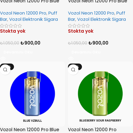
Vozol Neon 12000 Pro Blue
Vozol Neon 12000 Pro Blue
Grape Ice
Razz Ice
Vozol Neon 12000 Pro
,
Puff
Vozol Neon 12000 Pro
,
Puff
Bar
,
Vozol Elektronik Sigara
Bar
,
Vozol Elektronik Sigara
Stokta yok
Stokta yok
₺
900,00
₺
900,00
₺
1.050,00
₺
1.050,00
Devamını Oku
Devamını Oku
-14%
-14%
Vozol Neon 12000 Pro Blue
Vozol Neon 12000 Pro