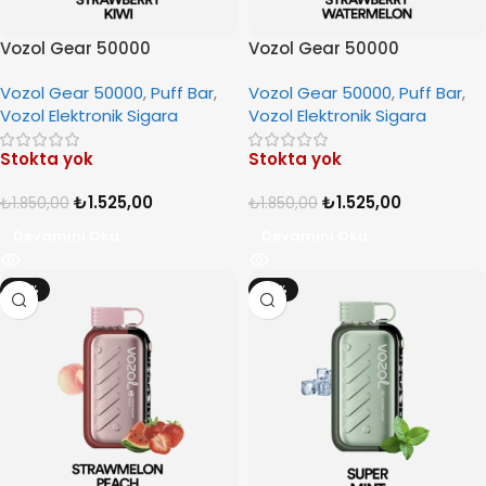
Vozol Gear 50000
Vozol Gear 50000
Strawberry Kiwi
Strawberry Watermelon
Vozol Gear 50000
,
Puff Bar
,
Vozol Gear 50000
,
Puff Bar
,
Vozol Elektronik Sigara
Vozol Elektronik Sigara
Stokta yok
Stokta yok
₺
1.525,00
₺
1.525,00
₺
1.850,00
₺
1.850,00
Devamını Oku
Devamını Oku
-18%
-18%