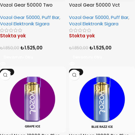
Vozol Gear 50000 Two
Vozol Gear 50000 Vct
Apples
Vozol Gear 50000
,
Puff Bar
,
Vozol Gear 50000
,
Puff Bar
,
Vozol Elektronik Sigara
Vozol Elektronik Sigara
Stokta yok
Stokta yok
₺
1.525,00
₺
1.525,00
₺
1.850,00
₺
1.850,00
Devamını Oku
Devamını Oku
-14%
-14%