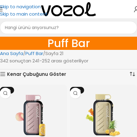
Skip to navigation
Skip to main content
Puff Bar
Ana Sayfa
Puff Bar
Sayfa 21
342 sonuçtan 241-252 arası gösteriliyor
Kenar Çubuğunu Göster
-18%
-18%