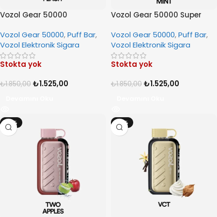
Vozol Gear 50000
Vozol Gear 50000 Super
Strawmelon Peach
Mint
Vozol Gear 50000
,
Puff Bar
,
Vozol Gear 50000
,
Puff Bar
,
Vozol Elektronik Sigara
Vozol Elektronik Sigara
Stokta yok
Stokta yok
₺
1.525,00
₺
1.525,00
₺
1.850,00
₺
1.850,00
Devamını Oku
Devamını Oku
-18%
-18%